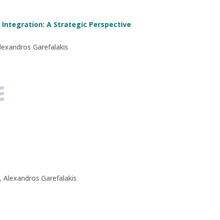
 Integration: A Strategic Perspective
lexandros Garefalakis
 Alexandros Garefalakis