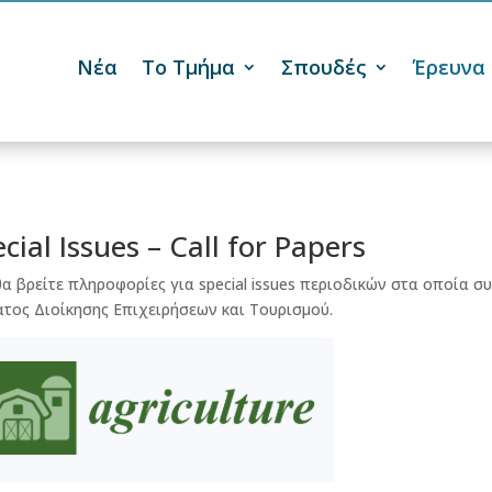
Νέα
Το Τμήμα
Σπουδές
Έρευνα
cial Issues – Call for Papers
α βρείτε πληροφορίες για special issues περιοδικών στα οποία σ
τος Διοίκησης Επιχειρήσεων και Τουρισμού.