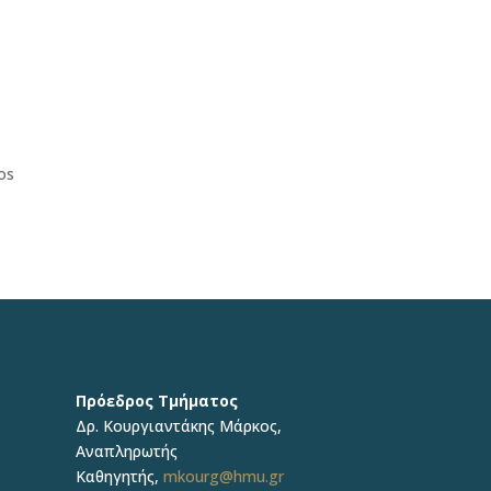
os
Πρόεδρος Τμήματος
Δρ. Κουργιαντάκης Μάρκος,
Αναπληρωτής
Καθηγητής,
mkourg@hmu.gr