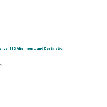
ence, ESG Alignment, and Destination
as