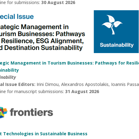
ine for submissions:
30 August 2026
tegic Management in Tourism Businesses: Pathways for Resili
inability
inability
al Issue Editors:
Irini Dimou, Alexandros Apostolakis, Ioannis Pass
ine for manuscript submissions:
31 August 2026
t Technologies in Sustainable Business