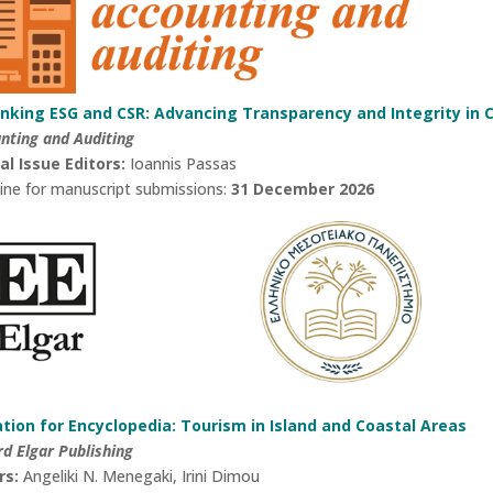
inking ESG and CSR: Advancing Transparency and Integrity in
nting and Auditing
al Issue Editors:
Ioannis Passas
ine for manuscript submissions:
31 December 2026
ation for Encyclopedia: Tourism in Island and Coastal Areas
d Elgar Publishing
rs:
Angeliki N. Menegaki, Irini Dimou