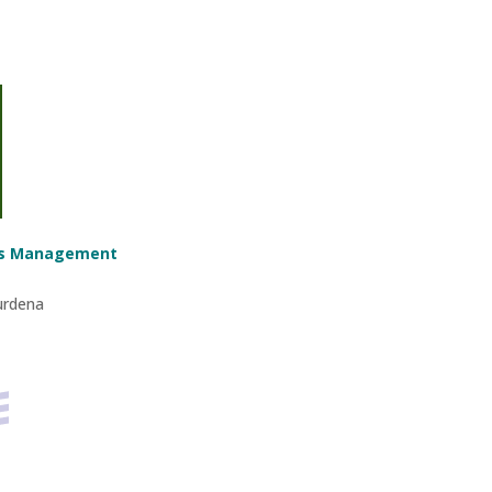
ess Management
urdena