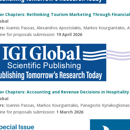
for Chapters: Rethinking Tourism Marketing Through Financial
lobal
rs:
Ioannis Passas, Alexandros Apostolakis, Markos Kourgiantakis, A
ine for proposals submission:
19 April 2026
for Chapters: Accounting and Revenue Decisions in Hospitality
lobal
rs:
Ioannis Passas, Markos Kourgiantakis, Panagiotis Kyriakogkonas,
ine for proposals submission:
1 March 2026