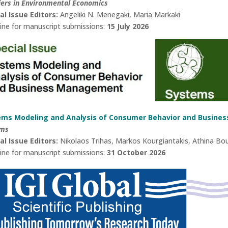
iers in Environmental Economics
al Issue Editors:
Angeliki N. Menegaki, Maria Markaki
ine for manuscript submissions:
15 July 2026
ems Modeling and Analysis of Consumer Behavior and Busin
ems
al Issue Editors:
Nikolaos Trihas, Markos Kourgiantakis, Athina Bo
ine for manuscript submissions:
31 October 2026