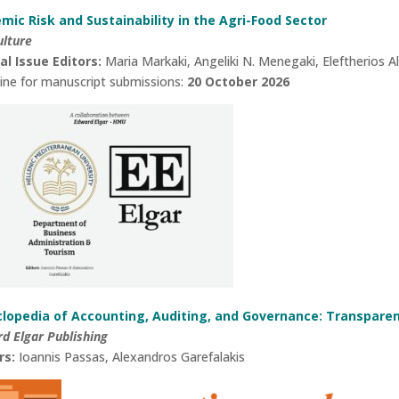
mic Risk and Sustainability in the Agri-Food Sector
ulture
al Issue Editors:
Maria Markaki, Angeliki N. Menegaki, Eleftherios Al
ine for manuscript submissions:
20 October 2026
lopedia of Accounting, Auditing, and Governance: Transparenc
d Elgar Publishing
rs:
Ioannis Passas, Alexandros Garefalakis