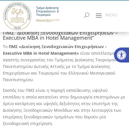
Τμήμα Διοίκησης
Επιχειρήσεων &
Τουρισμού
Ελληνικό Μεσογειακό
Πανεπιστήμιο
ΠΜΣ “Διοίκηση Ξενοδοχειακών Επιχειρήσεων –
Executive MBA in Hotel Management”
Το
ΠΜΣ «Διοίκηση Ξενοδοχειακών Επιχειρήσεων –
Ανοίξτε
Executive MBA in Hotel Management»
είναι αποτέλεσμα της
αγαστής συνεργασίας του Τμήματος Διοίκησης Τουρισμού του
Πανεπιστημίου Δυτικής Αττικής με το Τμήμα Διοίκησης
Επιχειρήσεων και Τουρισμού του Ελληνικού Μεσογειακού
Πανεπιστημίου.
Σκοπός του ΠΜΣ είναι η παροχή εκπαίδευσης υψηλού
επιπέδου η οποία κατατείνει στην δημιουργία επιστημόνων με
άρτια κατάρτιση και υψηλές δεξιότητες στην επιστήμη της
Διοίκησης Ξενοδοχειακών Μονάδων και στην λειτουργία των
επιμέρους ξενοδοχειακών τμημάτων που δομούν μία
ξενοδοχειακή επιχείρηση.