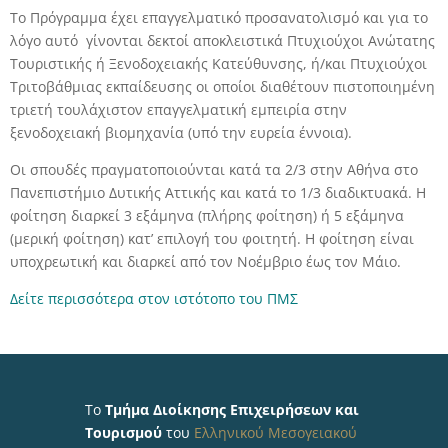
Το Πρόγραμμα έχει επαγγελματικό προσανατολισμό και για το
λόγο αυτό γίνονται δεκτοί αποκλειστικά Πτυχιούχοι Ανώτατης
Τουριστικής ή Ξενοδοχειακής Κατεύθυνσης, ή/και Πτυχιούχοι
Τριτοβάθμιας εκπαίδευσης οι οποίοι διαθέτουν πιστοποιημένη
τριετή τουλάχιστον επαγγελματική εμπειρία στην
ξενοδοχειακή βιομηχανία (υπό την ευρεία έννοια).
Οι σπουδές πραγματοποιούνται κατά τα 2/3 στην Αθήνα στο
Πανεπιστήμιο Δυτικής Αττικής και κατά το 1/3 διαδικτυακά. Η
φοίτηση διαρκεί 3 εξάμηνα (πλήρης φοίτηση) ή 5 εξάμηνα
(μερική φοίτηση) κατ’ επιλογή του φοιτητή. Η φοίτηση είναι
υποχρεωτική και διαρκεί από τον Νοέμβριο έως τον Μάιο.
Δείτε περισσότερα στον ιστότοπο του ΠΜΣ
Το
Τμήμα Διοίκησης Επιχειρήσεων και
Τουρισμού
του
Ελληνικού Μεσογειακού