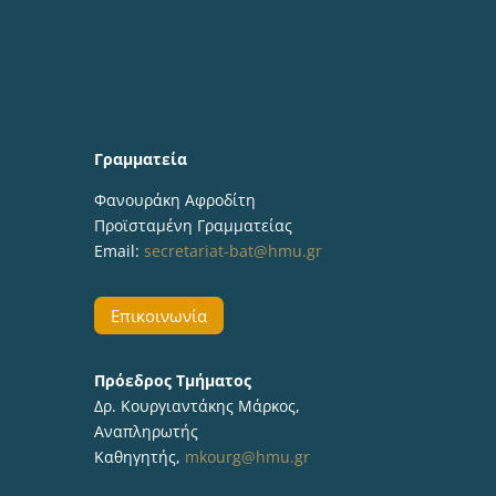
Γραμματεία
Φανουράκη Αφροδίτη
Προϊσταμένη Γραμματείας
Email:
secretariat-bat@hmu.gr
Επικοινωνία
Πρόεδρος Τμήματος
Δρ. Κουργιαντάκης Μάρκος,
Αναπληρωτής
Καθηγητής,
mkourg@hmu.gr