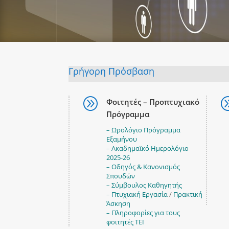
Γρήγορη Πρόσβαση
A
Φοιτητές – Προπτυχιακό
Πρόγραμμα
– Ωρολόγιο Πρόγραμμα
Εξαμήνου
– Ακαδημαϊκό Ημερολόγιο
2025-26
– Οδηγός & Κανονισμός
Σπουδών
– Σύμβουλος Καθηγητής
– Πτυχιακή Εργασία
/
Πρακτική
Άσκηση
– Πληροφορίες για τους
φοιτητές TEI