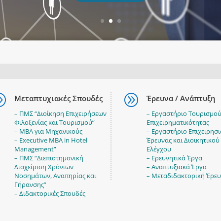
A
A
Μεταπτυχιακές Σπουδές
Έρευνα / Ανάπτυξη
– ΠΜΣ “Διοίκηση Επιχειρήσεων
– Εργαστήριο Τουρισμού
Φιλοξενίας και Τουρισμού”
Επιχειρηματικότητας
– ΜΒΑ για Μηχανικούς
– Εργαστήριο Επιχειρησ
– Executive MBA in Hotel
Έρευνας και Διοικητικού
Management”
Ελέγχου
– ΠΜΣ “Διεπιστημονική
– Ερευνητικά Έργα
Διαχείριση Χρόνιων
– Αναπτυξιακά Έργα
Νοσημάτων, Αναπηρίας και
– Μεταδιδακτορική Έρε
Γήρανσης”
– Διδακτορικές Σπουδές