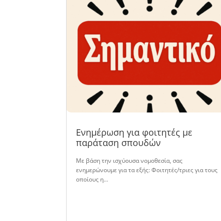
Ενημέρωση για φοιτητές με
παράταση σπουδών
Με βάση την ισχύουσα νομοθεσία, σας
ενημερώνουμε για τα εξής: Φοιτητές/τριες για τους
οποίους η…