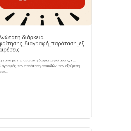
Ανώτατη διάρκεια
φοίτησης_διαγραφή_παράταση_εξ
αιρέσεις
Σχετικά με την ανώτατη διάρκεια φοίτησης, τις
διαγραφές, την παράταση σπουδών, την εξαίρεση
από…