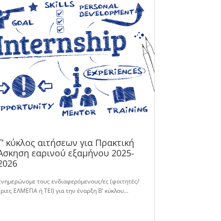
Γ’ κύκλος αιτήσεων για Πρακτική
Άσκηση εαρινού εξαμήνου 2025-
2026
Ενημερώνομε τους ενδιαφερόμενους/ες (φοιτητές/
τριες ΕΛΜΕΠΑ ή ΤΕΙ) για την έναρξη Β’ κύκλου…