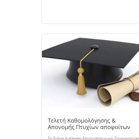
Τελετή Καθομολόγησης &
Απονομής Πτυχίων αποφοίτων
Το Τμήμα Διοίκησης Επιχειρήσεων και Τουρισμού τη