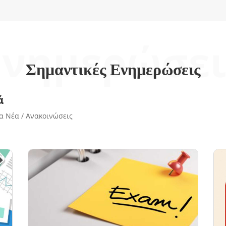
Ενημερώσει
Σημαντικές Ενημερώσεις
ά
έα / Ανακοινώσεις