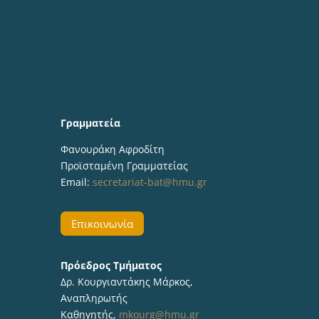
Γραμματεία
Φανουράκη Αφροδίτη
Προϊσταμένη Γραμματείας
Email:
secretariat-bat@hmu.gr
Επικοινωνία
Πρόεδρος Τμήματος
Δρ. Κουργιαντάκης Μάρκος,
Αναπληρωτής
Καθηγητής,
mkourg@hmu.gr