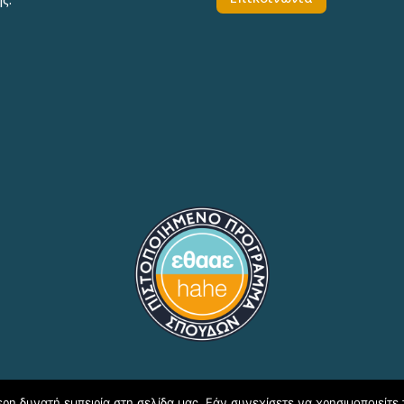
η δυνατή εμπειρία στη σελίδα μας. Εάν συνεχίσετε να χρησιμοποιείτε 