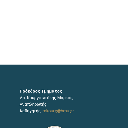
Πρόεδρος Τμήματος
Δρ. Κουργιαντάκης Μάρκος,
Αναπληρωτής
Καθηγητής,
mkourg@hmu.gr