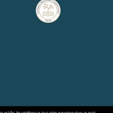
τη σελίδα, θα υποθέσουμε πως είστε ικανοποιημένοι με αυτό.