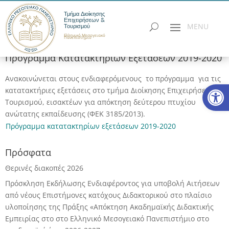
Τμήμα Διοίκησης
Επιχειρήσεων &
Τουρισμού
Ελληνικό Μεσογειακό
Πανεπιστήμιο
Πρόγραμμα Κατατακτηρίων Εξετάσεων 2019-2020
Ανακοινώνεται στους ενδιαφερόμενους το πρόγραμμα για τις
Ανοίξτε
κατατακτήριες εξετάσεις στο τμήμα Διοίκησης Επιχειρήσεων &
Τουρισμού, εισακτέων για απόκτηση δεύτερου πτυχίου
ανώτατης εκπαίδευσης (ΦΕΚ 3185/2013).
Πρόγραμμα κατατακτηρίων εξετάσεων 2019-2020
Πρόσφατα
Θερινές διακοπές 2026
Πρόσκληση Εκδήλωσης Ενδιαφέροντος για υποβολή Αιτήσεων
από νέους Επιστήμονες κατόχους Διδακτορικού στο πλαίσιο
υλοποίησης της Πράξης «Απόκτηση Ακαδημαϊκής Διδακτικής
Εμπειρίας στο στο Ελληνικό Μεσογειακό Πανεπιστήμιο στο