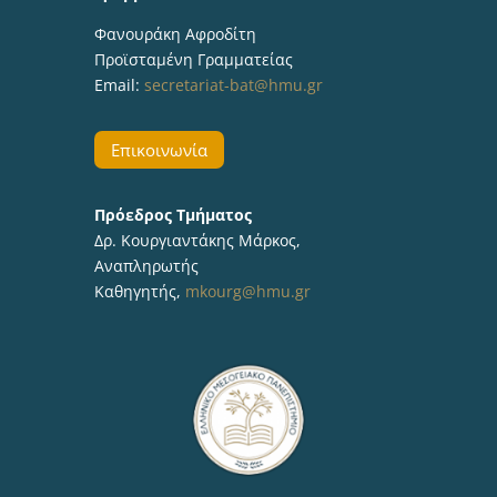
Φανουράκη Αφροδίτη
Προϊσταμένη Γραμματείας
Email:
secretariat-bat@hmu.gr
Επικοινωνία
Πρόεδρος Τμήματος
Δρ. Κουργιαντάκης Μάρκος,
Αναπληρωτής
Καθηγητής,
mkourg@hmu.gr