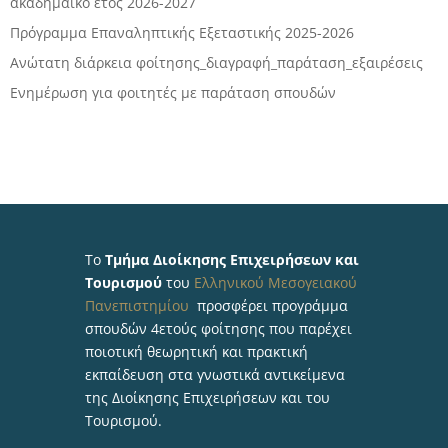
ακαδημαϊκό έτος 2026-2027
Πρόγραμμα Επαναληπτικής Εξεταστικής 2025-2026
Ανώτατη διάρκεια φοίτησης_διαγραφή_παράταση_εξαιρέσεις
Ενημέρωση για φοιτητές με παράταση σπουδών
Το
Τμήμα Διοίκησης Επιχειρήσεων και
Τουρισμού
του
Ελληνικού Μεσογειακού
Πανεπιστημίου
προσφέρει προγράμμα
σπουδών 4ετούς φοίτησης που παρέχει
ποιοτική θεωρητική και πρακτική
εκπαίδευση στα γνωστικά αντικείμενα
της Διοίκησης Επιχειρήσεων και του
Τουρισμού.