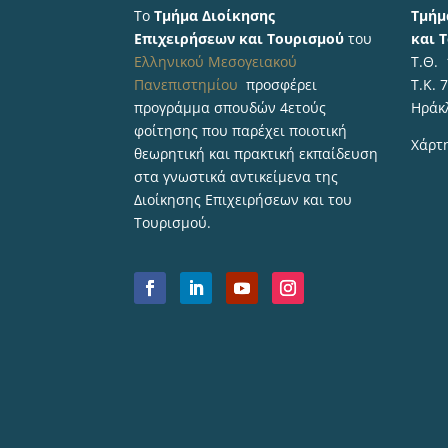
Το
Τμήμα Διοίκησης
Τμήμ
Επιχειρήσεων και Τουρισμού
του
και 
Ελληνικού Μεσογειακού
Τ.Θ.
Πανεπιστημίου
προσφέρει
Τ.Κ. 
προγράμμα σπουδών 4ετούς
Ηράκ
φοίτησης που παρέχει ποιοτική
Χάρτ
θεωρητική και πρακτική εκπαίδευση
στα γνωστικά αντικείμενα της
Διοίκησης Επιχειρήσεων και του
Τουρισμού.