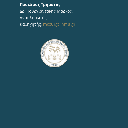
Πρόεδρος Τμήματος
Δρ. Κουργιαντάκης Μάρκος,
Αναπληρωτής
Καθηγητής,
mkourg@hmu.gr