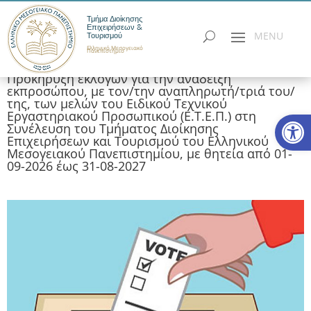
Τμήμα Διοίκησης
Επιχειρήσεων &
Τουρισμού
Ελληνικό Μεσογειακό
Πανεπιστήμιο
Προκήρυξη εκλογών για την ανάδειξη
εκπροσώπου, με τον/την αναπληρωτή/τριά του/
της, των μελών του Ειδικού Τεχνικού
Ανοίξτε
Εργαστηριακού Προσωπικού (Ε.Τ.Ε.Π.) στη
Συνέλευση του Τμήματος Διοίκησης
Επιχειρήσεων και Τουρισμού του Ελληνικού
Μεσογειακού Πανεπιστημίου, με θητεία από 01-
09-2026 έως 31-08-2027