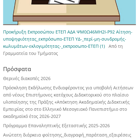
Προκήρυξη Εκπροσώπου ΕΤΕΠ ΑΔΑ ΨΜ0Ω46ΜΗ2Ι-Ρ92
Αίτηση-
υποψηφιότητας_εκπρόσωπο-ΕΤΕΠ
ΥΔ-_περί-μη-συνδρομής-
κωλυμάτων-εκλογιμότητας-_εκπροσωπο-ΕΤΕΠ (1)
Από τη
Γραμματεία του Τμήματος
Πρόσφατα
Θερινές διακοπές 2026
Πρόσκληση Εκδήλωσης Ενδιαφέροντος για υποβολή Αιτήσεων
από νέους Επιστήμονες κατόχους Διδακτορικού στο πλαίσιο
υλοποίησης της Πράξης «Απόκτηση Ακαδημαϊκής Διδακτικής
Εμπειρίας στο στο Ελληνικό Μεσογειακό Πανεπιστήμιο στο
ακαδημαϊκό έτος 2026-2027
Πρόγραμμα Επαναληπτικής Εξεταστικής 2025-2026
Ανώτατη διάρκεια φοίτησης_διαγραφή_παράταση_εξαιρέσεις