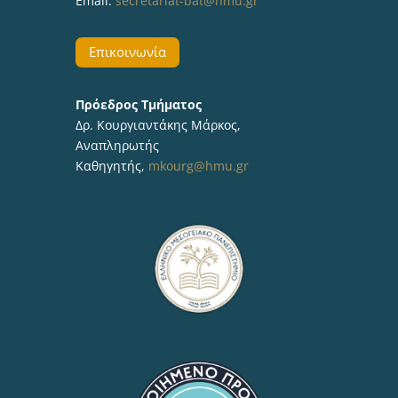
Email:
secretariat-bat@hmu.gr
Επικοινωνία
Πρόεδρος Τμήματος
Δρ. Κουργιαντάκης Μάρκος,
Αναπληρωτής
Καθηγητής,
mkourg@hmu.gr