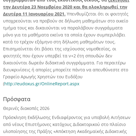
την Δευτέρα 23 Νοεμβρίου 2020 και θα ολοκληρωθεί την
Δευτέρα 11 Ιανουαρίου 2021.
Υπενθυμίζεται ότι οι φοιτητές
υποχρεούνται να προβούν σε δήλωση μαθημάτων στο οικείο
τμήμα τους και δικαιούνται να παραλάβουν συγγράμματα
μόνο για τα μαθήματα εκείνα τα οποία έχουν συμπεριλάβει
κατά το τρέχον εξάμηνο στη δήλωση μαθημάτων τους.
Επισημαίνεται ότι βάσει της ισχύουσας νομοθεσίας, οι
φοιτητές που έχουν υπερβεί τα ν+2 έτη σπουδών δεν
δικαιούνται δωρεάν διδακτικά συγγράμματα. Για περαιτέρω
διευκρινίσεις ή απορίες μπορείτε πάντα να απευθύνεστε στο
Γραφείο Αρωγής Χρηστών του Ευδόξου
(
http://eudoxus.gr/OnlineReport.aspx
Πρόσφατα
Θερινές διακοπές 2026
Πρόσκληση Εκδήλωσης Ενδιαφέροντος για υποβολή Αιτήσεων
από νέους Επιστήμονες κατόχους Διδακτορικού στο πλαίσιο
υλοποίησης της Πράξης «Απόκτηση Ακαδημαϊκής Διδακτικής