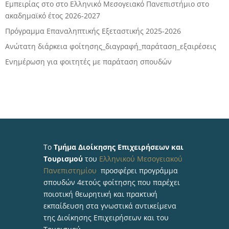
Εμπειρίας στο στο Ελληνικό Μεσογειακό Πανεπιστήμιο στο
ακαδημαϊκό έτος 2026-2027
Πρόγραμμα Επαναληπτικής Εξεταστικής 2025-2026
Ανώτατη διάρκεια φοίτησης_διαγραφή_παράταση_εξαιρέσεις
Ενημέρωση για φοιτητές με παράταση σπουδών
Το
Τμήμα Διοίκησης Επιχειρήσεων και
Τουρισμού
του
Ελληνικού Μεσογειακού
Πανεπιστημίου
προσφέρει προγράμμα
σπουδών 4ετούς φοίτησης που παρέχει
ποιοτική θεωρητική και πρακτική
εκπαίδευση στα γνωστικά αντικείμενα
της Διοίκησης Επιχειρήσεων και του