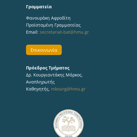
Γραμματεία
Φανουράκη Αφροδίτη
Προϊσταμένη Γραμματείας
Email:
secretariat-bat@hmu.gr
Επικοινωνία
Πρόεδρος Τμήματος
Δρ. Κουργιαντάκης Μάρκος,
Αναπληρωτής
Καθηγητής,
mkourg@hmu.gr