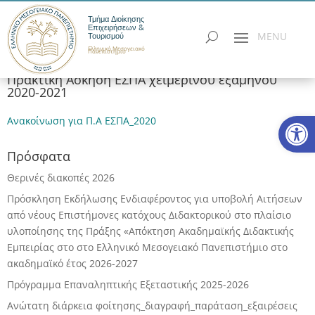
Τμήμα Διοίκησης
Επιχειρήσεων &
Τουρισμού
Ελληνικό Μεσογειακό
Πανεπιστήμιο
Πρακτική Άσκηση ΕΣΠΑ χειμερινού εξαμήνου
2020-2021
Ανοίξτε
Ανακοίνωση για Π.Α ΕΣΠΑ_2020
Πρόσφατα
Θερινές διακοπές 2026
Πρόσκληση Εκδήλωσης Ενδιαφέροντος για υποβολή Αιτήσεων
από νέους Επιστήμονες κατόχους Διδακτορικού στο πλαίσιο
υλοποίησης της Πράξης «Απόκτηση Ακαδημαϊκής Διδακτικής
Εμπειρίας στο στο Ελληνικό Μεσογειακό Πανεπιστήμιο στο
ακαδημαϊκό έτος 2026-2027
Πρόγραμμα Επαναληπτικής Εξεταστικής 2025-2026
Ανώτατη διάρκεια φοίτησης_διαγραφή_παράταση_εξαιρέσεις