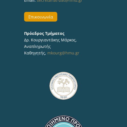
Email:
secretariat-bat@hmu.gr
Επικοινωνία
Πρόεδρος Τμήματος
Δρ. Κουργιαντάκης Μάρκος,
Αναπληρωτής
Καθηγητής,
mkourg@hmu.gr