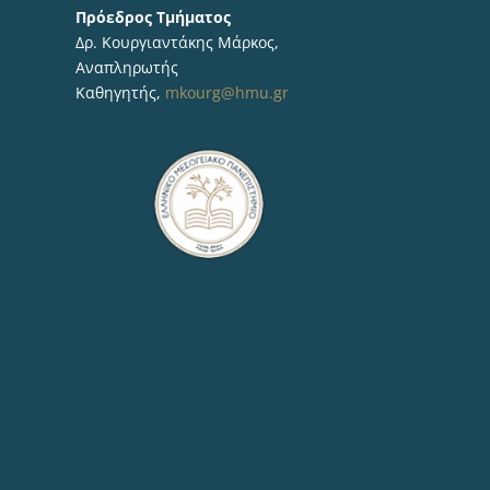
Πρόεδρος Τμήματος
Δρ. Κουργιαντάκης Μάρκος,
Αναπληρωτής
Καθηγητής,
mkourg@hmu.gr