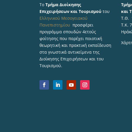
Το
Τμήμα Διοίκησης
Τμήμ
Επιχειρήσεων και Τουρισμού
του
και 
Ελληνικού Μεσογειακού
Τ.Θ.
Πανεπιστημίου
προσφέρει
Τ.Κ. 
προγράμμα σπουδών 4ετούς
Ηράκ
φοίτησης που παρέχει ποιοτική
Χάρτ
θεωρητική και πρακτική εκπαίδευση
στα γνωστικά αντικείμενα της
Διοίκησης Επιχειρήσεων και του
Τουρισμού.