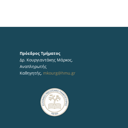
Πρόεδρος Τμήματος
Δρ. Κουργιαντάκης Μάρκος,
Αναπληρωτής
Καθηγητής,
mkourg@hmu.gr