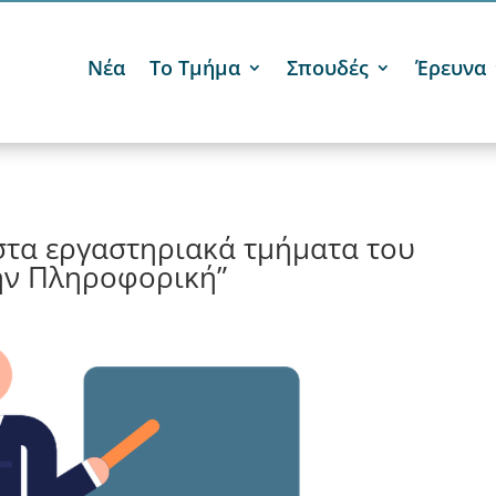
Νέα
Το Τμήμα
Σπουδές
Έρευνα
τα εργαστηριακά τμήματα του
ην Πληροφορική”