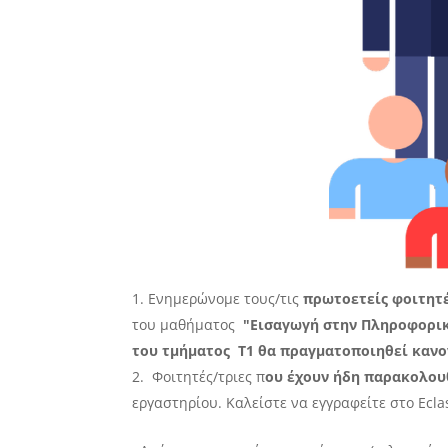
Ενημερώνομε τους/τις
πρωτοετείς φοιτητέ
του μαθήματος
"Εισαγωγή στην Πληροφορι
του τμήματος Τ1 θα πραγματοποιηθεί κανον
Φοιτητές/τριες π
ου έχουν ήδη παρακολου
εργαστηρίου. Καλείστε να εγγραφείτε στο Ecl