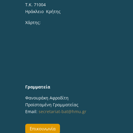
Τ.Κ. 71004
Ηράκλειο Κρήτης
Χάρτης:
Γραμματεία
Φανουράκη Αφροδίτη
Προϊσταμένη Γραμματείας
Email:
secretariat-bat@hmu.gr
Επικοινωνία