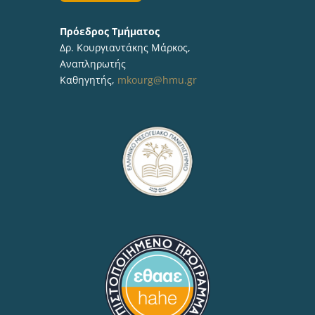
Πρόεδρος Τμήματος
Δρ. Κουργιαντάκης Μάρκος,
Αναπληρωτής
Καθηγητής,
mkourg@hmu.gr