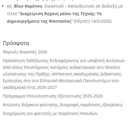
κα.
Βίκυ Καμένου
, Εικαστικό – Εκπαιδευτικό, σε διάλεξη με
τίτλο
“Διαχείριση Άγχους μέσω της Τέχνης: Τα
Δημιουργήματα της Φαντασίας”
(Πέμπτη 14/5/2026)
Πρόσφατα
Θερινές διακοπές 2026
Πρόσκληση Εκδήλωσης Ενδιαφέροντος για υποβολή Αιτήσεων
από νέους Επιστήμονες κατόχους Διδακτορικού στο πλαίσιο
υλοποίησης της Πράξης «Απόκτηση Ακαδημαϊκής Διδακτικής
Εμπειρίας στο στο Ελληνικό Μεσογειακό Πανεπιστήμιο στο
ακαδημαϊκό έτος 2026-2027
Πρόγραμμα Επαναληπτικής Εξεταστικής 2025-2026
Ανώτατη διάρκεια φοίτησης_διαγραφή_παράταση_εξαιρέσεις
Ενημέρωση για φοιτητές με παράταση σπουδών