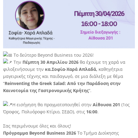
Το δεύτερο Beyond Business του 2026!
Την
Πέμπτη 30 Απριλίου 2026
θα έχουμε τη χαρά να
φιλοξενήσουμε την
κα.Σοφία-Χαρά Απλαδά,
καθηγήτρια
μαγειρικής τέχνης και παιδαγωγό, σε μια διάλεξη με θέμα
“
Reinventing the Greek Salad: Από την Παράδοση στην
Καινοτομία της Γαστρονομικής Κρήτης
“.
Η εισήγηση θα πραγματοποιηθεί στην
Αίθουσα 201
(1ος
Όροφος, Πολυόροφο Κτίριο, ΣΕΔΟ), στις
16:00
.
Σας περιμένουμε όλες και όλους!
Πρόγραμμα Beyond Business 2026
Το Τμήμα Διοίκησης